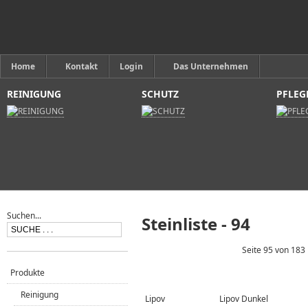
Home
Kontakt
Login
Das Unternehmen
REINIGUNG
SCHUTZ
PFLEG
Suchen...
Steinliste - 94
Seite 95 von 183
Produkte
Reinigung
Lipov
Lipov Dunkel