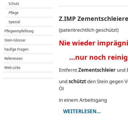
Schutz
Pflege
Z.IMP Zementschleier
Spezial
(patentrechtlich geschützt)
Pflegeempfehlung
Stein-Glossar
Nie wieder imprägn
häufige Fragen
...nur noch reini
Referenzen
Web-Links
Entfernt
Zementschleier
und 
und
schützt
den Stein gegen V
Öl
in einem Arbeitsgang
WEITERLESEN...