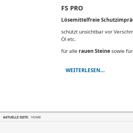
FS PRO
Lösemittelfreie Schutzimpr
schützt unsichtbar vor Versch
Öl etc.
für alle
rauen Steine
sowie fü
WEITERLESEN...
AKTUELLE SEITE:
HOME