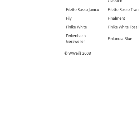
Classico
Filetto Rosso Jonico
Filetto Rosso Trani
Fily
Finalment
Finike White
Finike White Fossil
Finkenbach-
Finlandia Blue
Gersweiler
© W.Weiß 2008